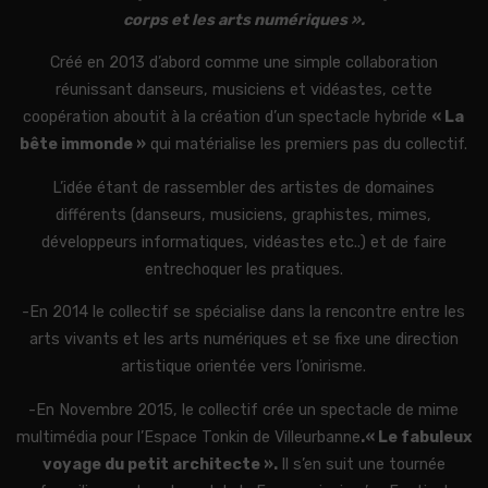
corps et les arts numériques ».
Créé en 2013 d’abord comme une simple collaboration
réunissant danseurs, musiciens et vidéastes, cette
coopération aboutit à la création d’un spectacle hybride
« La
bête immonde »
qui matérialise les premiers pas du collectif.
L’idée étant de rassembler des artistes de domaines
différents (danseurs, musiciens, graphistes, mimes,
développeurs informatiques, vidéastes etc..) et de faire
entrechoquer les pratiques.
-En 2014 le collectif se spécialise dans la rencontre entre les
arts vivants et les arts numériques et se fixe une direction
artistique orientée vers l’onirisme.
-En Novembre 2015, le collectif crée un spectacle de mime
multimédia pour l’Espace Tonkin de Villeurbanne
.« Le fabuleux
voyage du petit architecte ».
Il s’en suit une tournée